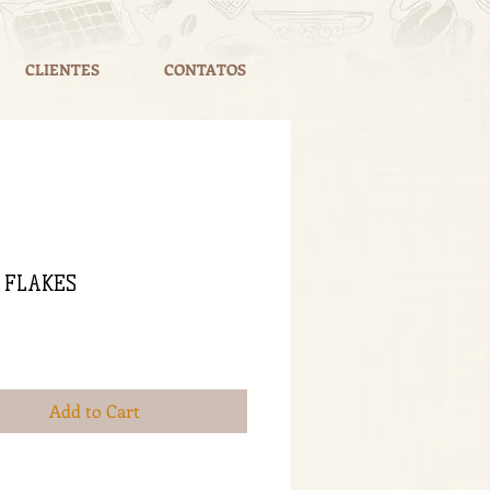
CLIENTES
CONTATOS
 FLAKES
rice
Add to Cart